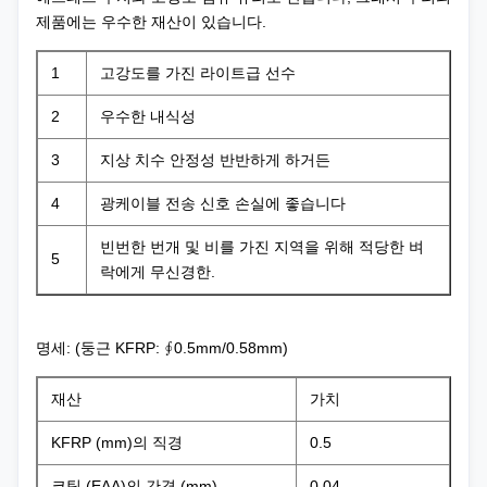
제품에는 우수한 재산이 있습니다.
1
고강도를 가진 라이트급 선수
2
우수한 내식성
3
지상 치수 안정성 반반하게 하거든
4
광케이블 전송 신호 손실에 좋습니다
빈번한 번개 및 비를 가진 지역을 위해 적당한 벼
5
락에게 무신경한.
명세: (둥근 KFRP: ∮0.5mm/0.58mm)
재산
가치
KFRP (mm)의 직경
0.5
코팅 (EAA)의 간격 (mm)
0.04