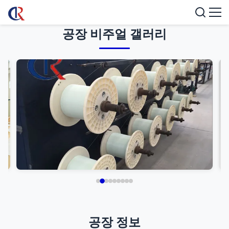
공장 비주얼 갤러리
공장 정보