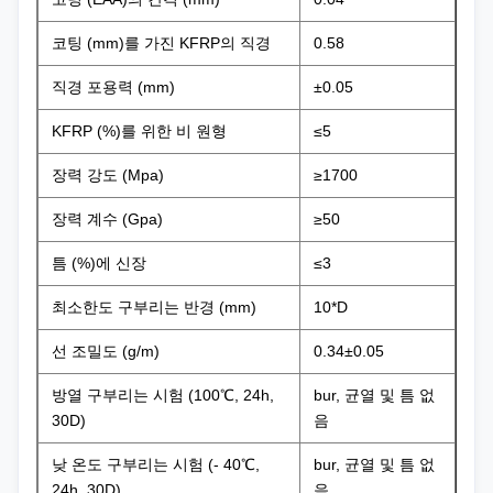
코팅 (mm)를 가진 KFRP의 직경
0.58
직경 포용력 (mm)
±0.05
KFRP (%)를 위한 비 원형
≤5
장력 강도 (Mpa)
≥1700
장력 계수 (Gpa)
≥50
틈 (%)에 신장
≤3
최소한도 구부리는 반경 (mm)
10*D
선 조밀도 (g/m)
0.34±0.05
방열 구부리는 시험 (100℃, 24h,
bur, 균열 및 틈 없
30D)
음
낮 온도 구부리는 시험 (- 40℃,
bur, 균열 및 틈 없
24h, 30D)
음