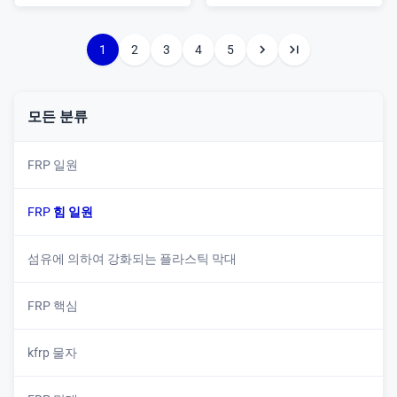
1
2
3
4
5
모든 분류
FRP 일원
FRP 힘 일원
섬유에 의하여 강화되는 플라스틱 막대
FRP 핵심
kfrp 물자